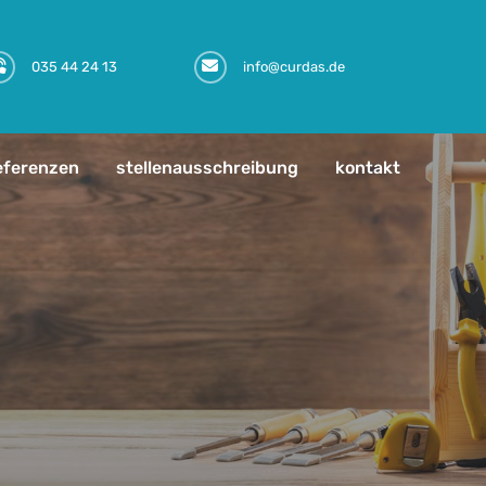
035 44 24 13
info@curdas.de
eferenzen
stellenausschreibung
kontakt