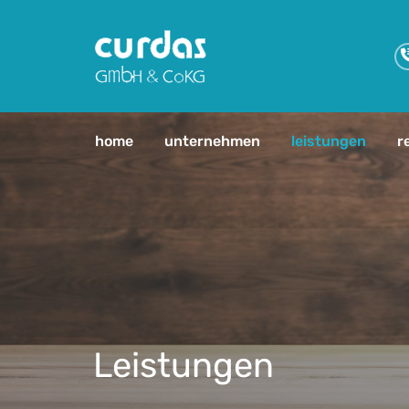
Zum Inhalt springen
home
unternehmen
leistungen
r
Leistungen