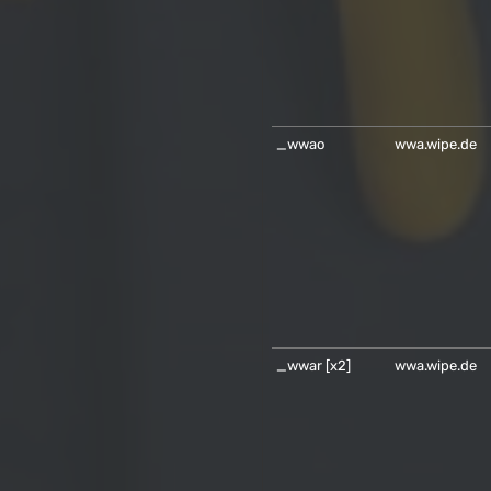
_wwao
wwa.wipe.de
_wwar [x2]
wwa.wipe.de