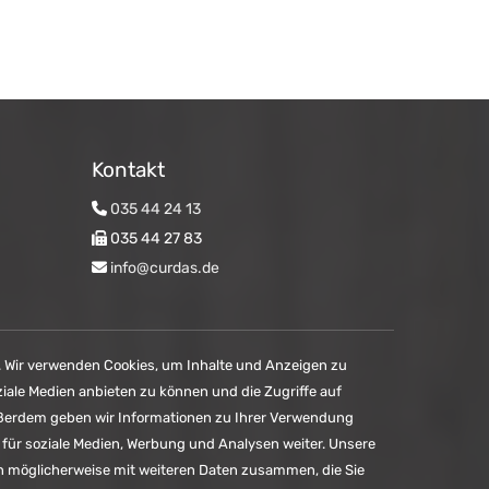
Kontakt
035 44 24 13

035 44 27 83

info@curdas.de

. Wir verwenden Cookies, um Inhalte und Anzeigen zu
ziale Medien anbieten zu können und die Zugriffe auf
ußerdem geben wir Informationen zu Ihrer Verwendung
 für soziale Medien, Werbung und Analysen weiter. Unsere
n möglicherweise mit weiteren Daten zusammen, die Sie