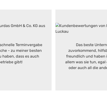
r schnelle Terminvergabe
Das beste Untern
che - zu meiner besten
zuvorkommend, hilfsbe
zu haben, dass es auch
freundlich und haben im
etriebe gibt!
allem was sie tun, egal
oder auch all die and