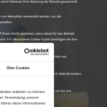
ie sie im Rahmen Ihrer Nutzung der Dienste gesammelt
die von Webseiten verwendet werden, um die
estalten.
f Ihrem Gerät speichern, wenn diese für den Betrieb
ind. Für alle anderen Cookie-Typen benötigen wir Ihre
liche Cookie-Typen. Einige Cookies werden von
seren Seiten erscheinen.
Über Cookies
zeit von der Cookie-Erklärung auf unserer Website ändern
richtlinie mehr darüber, wer wir sind, wie Sie uns
 Medien anbieten zu können
personenbezogene Daten verarbeiten.
hrer Verwendung unserer
 führen diese Informationen