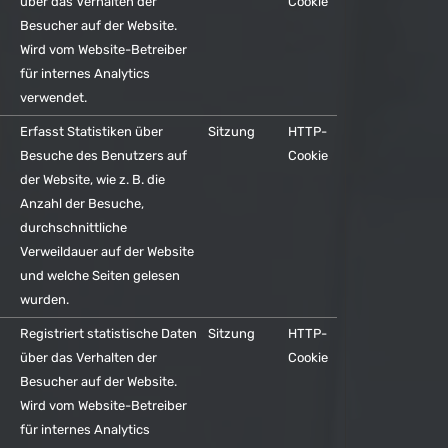
über das Verhalten der
Cookie
Besucher auf der Website.
Wird vom Website-Betreiber
für internes Analytics
verwendet.
Erfasst Statistiken über
Sitzung
HTTP-
Besuche des Benutzers auf
Cookie
der Website, wie z. B. die
Anzahl der Besuche,
durchschnittliche
Verweildauer auf der Website
und welche Seiten gelesen
wurden.
Registriert statistische Daten
Sitzung
HTTP-
über das Verhalten der
Cookie
Besucher auf der Website.
Wird vom Website-Betreiber
für internes Analytics