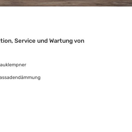
tion, Service und Wartung von
auklempner
assadendämmung