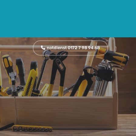
notdienst 0172 7 98 94 68